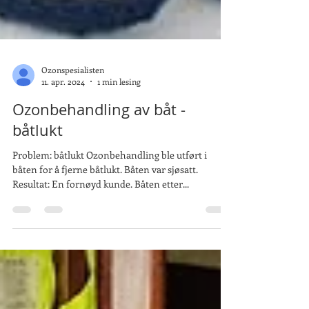
Ozonspesialisten
11. apr. 2024
1 min lesing
Ozonbehandling av båt -
båtlukt
Problem: båtlukt Ozonbehandling ble utført i
båten for å fjerne båtlukt. Båten var sjøsatt.
Resultat: En fornøyd kunde. Båten etter...