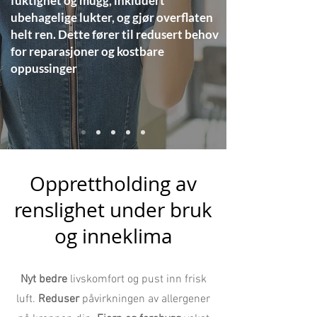
fuktighet og mugg, inkludert
ubehagelige lukter, og gjør overflaten
helt ren. Dette fører til redusert behov
for reparasjoner og kostbare
oppussinger
Opprettholding av
renslighet under bruk
og inneklima
Nyt bedre
livskomfort og pust inn frisk
luft.
Reduser
påvirkningen av allergener