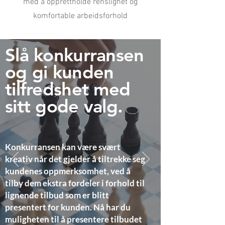
med å opprettholde renslighet og
komfortable arbeidsforhold
Slå konkurransen
og gi kunden
tilfredshet med
sitt gode valg.
Konkurransen kan være svært
kreativ når det gjelder å tiltrekke seg
kundenes oppmerksomhet, ved å
tilby dem ekstra fordeler i forhold til
lignende tilbud som er blitt
presentert for kunden. Nå har du
muligheten til å presentere tilbudet