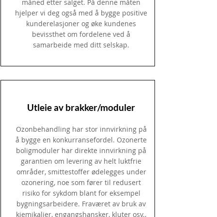
måned etter salget. På denne måten
hjelper vi deg også med å bygge positive
kunderelasjoner og øke kundenes
bevissthet om fordelene ved å
samarbeide med ditt selskap.
Utleie av brakker/moduler
Ozonbehandling har stor innvirkning på
å bygge en konkurransefordel. Ozonerte
boligmoduler har direkte innvirkning på
garantien om levering av helt luktfrie
områder, smittestoffer ødelegges under
ozonering, noe som fører til redusert
risiko for sykdom blant for eksempel
bygningsarbeidere. Fraværet av bruk av
kjemikalier, engangshansker, kluter osv.,