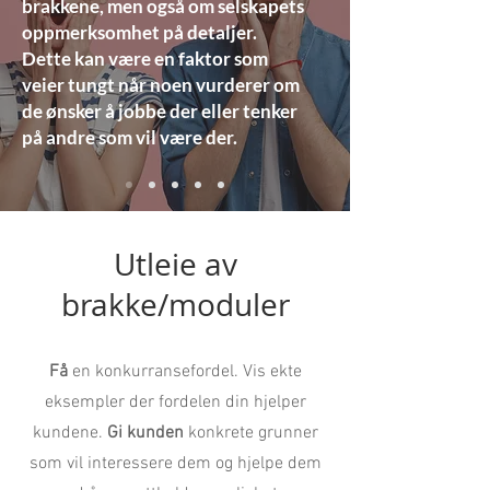
brakkene, men også om selskapets
oppmerksomhet på detaljer.
Dette kan være en faktor som
veier tungt når noen vurderer om
de ønsker å jobbe der eller tenker
på andre som vil være der.
Utleie av
brakke/moduler
Få
en konkurransefordel. Vis ekte
eksempler der fordelen din hjelper
kundene.
Gi kunden
konkrete grunner
som vil interessere dem og hjelpe dem