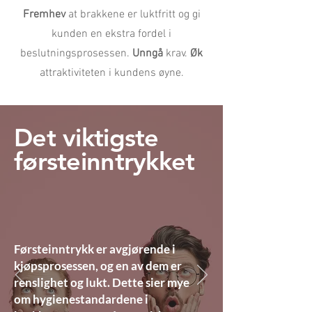
Fremhev
at brakkene er luktfritt og gi
kunden en ekstra fordel i
beslutningsprosessen.
Unngå
krav.
Øk
attraktiviteten i kundens øyne.
Det viktigste
førsteinntrykket
Førsteinntrykk er avgjørende i
kjøpsprosessen, og en av dem er
renslighet og lukt. Dette sier mye
om hygienestandardene i