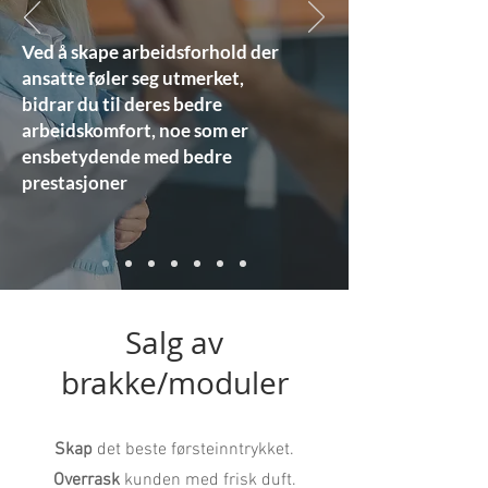
Ved å skape arbeidsforhold der
ansatte føler seg utmerket,
bidrar du til deres bedre
arbeidskomfort, noe som er
ensbetydende med bedre
prestasjoner
Salg av
brakke/moduler
Skap
det beste førsteinntrykket.
Overrask
kunden med frisk duft.