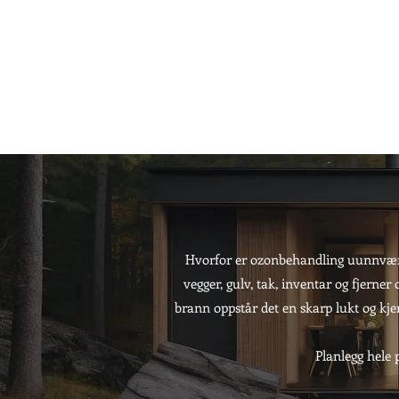
Hvorfor er ozonbehandling uunnværl
vegger, gulv, tak, inventar og fjerner
brann oppstår det en skarp lukt og kje
Planlegg hele p