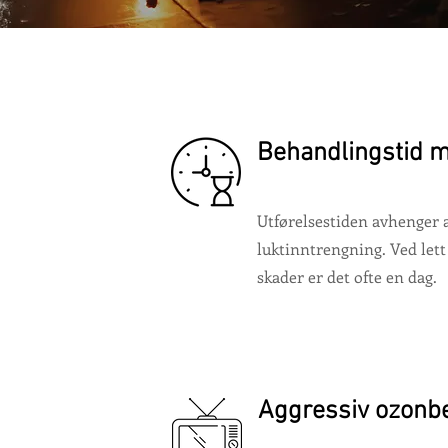
Behandlingstid m
Utførelsestiden avhenger 
luktinntrengning. Ved lett 
skader er det ofte en dag.
Aggressiv ozonb