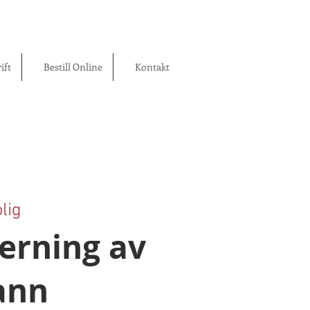
ift
Bestill Online
Kontakt
lig
jerning av
rann