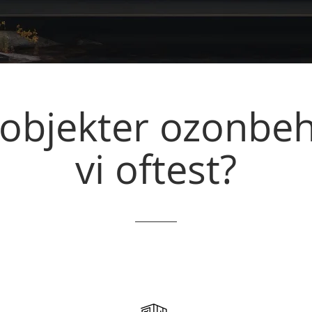
 objekter ozonbe
vi oftest?