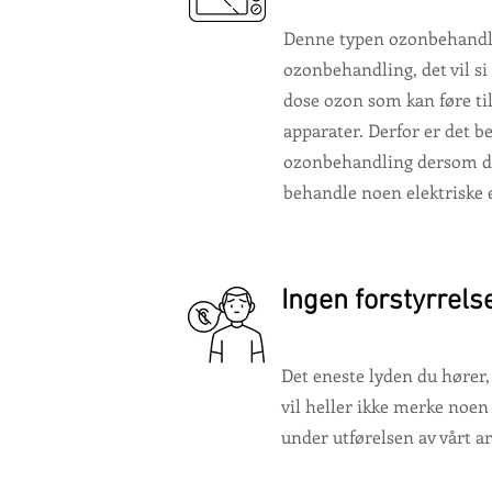
Denne typen ozonbehandli
ozonbehandling, det vil s
dose ozon som kan føre til
apparater. Derfor er det b
ozonbehandling dersom d
behandle noen elektriske 
Ingen forstyrrels
Det eneste lyden du hører, 
vil heller ikke merke noen 
under utførelsen av vårt ar