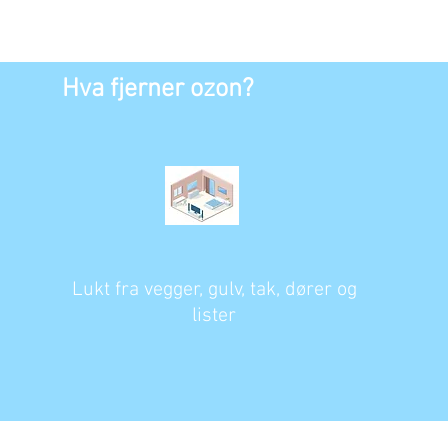
Hva fjerner ozon?
Lukt fra vegger, gulv, tak, dører og
lister