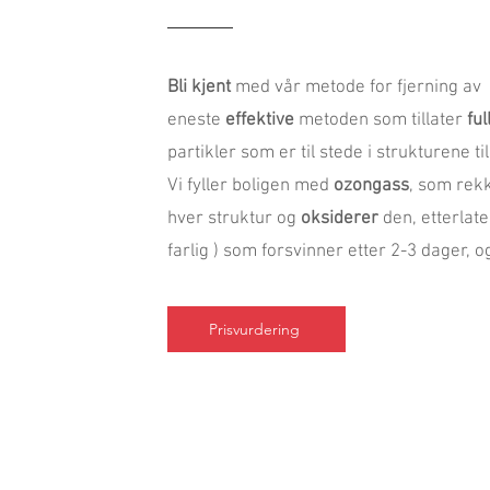
Bli kjent
med vår metode for fjerning av
eneste
effektive
metoden som tillater
fu
partikler som er til stede i strukturene til
Vi fyller boligen med
ozongass
, som rek
hver struktur og
oksiderer
den, etterlate
farlig ) som forsvinner etter 2-3 dager, 
Prisvurdering