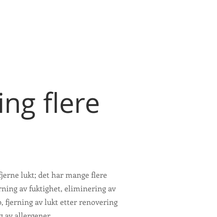
ng flere
erne lukt; det har mange flere
rning av fuktighet, eliminering av
 fjerning av lukt etter renovering
 av allergener.