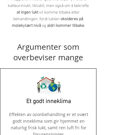
katteurinlukt, liklukt), men også om å bekrefte
at ingen lukt
vil komme tilbake etter
behandlingen, fordi lukten
oksideres på
molekylært nivå
og
aldri kommer
tilbake
.
Argumenter som
overbeviser mange
Et godt inneklima
Effekten av ozonbehandling er et svært
godt inneklima som gir hjemmet en
naturlig frisk lukt, samt ren luft fri for
forurensninger