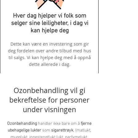
Hver dag hjelper vi folk som
selger sine leiligheter, i dag vi
kan hjelpe deg
Dette kan være en investering som gir
deg fordelen over andre tilbud med hus
til salgs. Vi kan hjelpe deg med å oppnå
dette allerede i dag.
Ozonbehandling vil gi
bekreftelse for personer
under visningen
Ozonbehandling
handler ikke bare om å
fjerne
ubehagelige lukter
som
sigarettrøyk
, (matlukt,
mugglukt, innestengtlukt lukt, parfymelukt,