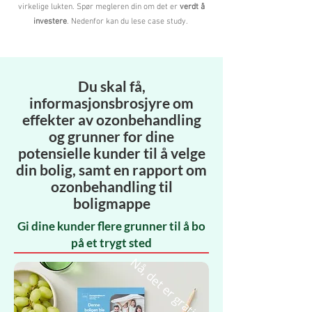
virkelige lukten. Spør megleren din om det er
verdt å
investere
. Nedenfor kan du lese case study.
Du skal få,
informasjonsbrosjyre om
effekter av ozonbehandling
og grunner for dine
potensielle kunder til å velge
din bolig, samt en rapport om
ozonbehandling til
boligmappe
Gi dine kunder flere grunner til å bo
på et trygt sted
Nå, det er gratis !