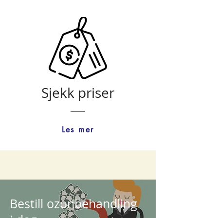
Sjekk priser
Les mer
Bestill ozonbehandling