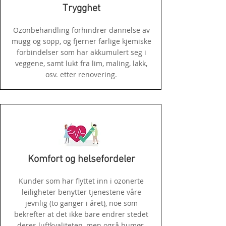
Trygghet
Ozonbehandling forhindrer dannelse av
mugg og sopp, og fjerner farlige kjemiske
forbindelser som har akkumulert seg i
veggene, samt lukt fra lim, maling, lakk,
osv. etter renovering.
Komfort og helsefordeler
Kunder som har flyttet inn i ozonerte
leiligheter benytter tjenestene våre
jevnlig (to ganger i året), noe som
bekrefter at det ikke bare endrer stedet
deres luftkvaliteten, men også humør,