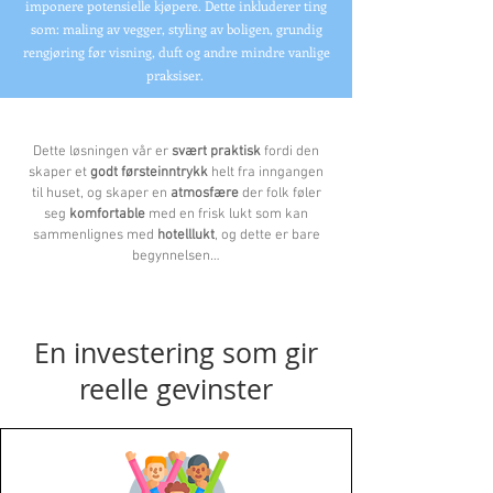
imponere potensielle kjøpere. Dette inkluderer ting
som: maling av vegger, styling av boligen, grundig
rengjøring før visning, duft og andre mindre vanlige
praksiser.
Dette løsningen vår er
svært praktisk
fordi den
skaper et
godt førsteinntrykk
helt fra inngangen
til huset, og skaper en
atmosfære
der folk føler
seg
komfortable
med en frisk lukt som kan
sammenlignes med
hotelllukt
, og dette er bare
begynnelsen…
En investering som gir
reelle gevinster