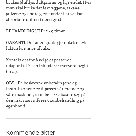
brukes (duftlys, duftpinner og lignende). Hvis
man skal bruke det før veggene, takene,
gulvene og andre gjenstander i huset kan
absorbere duften i noen grad.
BEHANDLINGSTID: 7 - 9 timer
GARANTI: Du får en gratis gjentakelse hvis
lukten kommer tilbake.
Kontakt oss for å velge et passende
tidspunkt. Prisen inkluderer merverdiavgift
(mva).
OBS!! De beskrevne anbefalingene og
instruksjonene er tilpasset vår metode og
våre maskiner, man bør ikke basere seg på
dem når man utfører ozonbehandling på
egenhånd.
Kommende økter