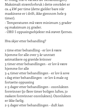
Maksimalt strømforbruk i dette området er
ca. 4 kW per time (dette gjelder bare når
maskinene er i drift, ikke gjennom hele 9
timer).
- Temperaturen må være minimum 5 grader
og maksimum 25 grader.
- OBS! I oppusingsobjekter må støvet fjernes.
Hva skjer etter behandling?
1 time etter behandling - er lov å være
hjemme for alle over 3 år unntatt
astmatikere og gravide kvinner
3 timer etter behandlingen - er lov å være
hjemme for alle
3-4 timer etter behandlingen - er lov å sove
1 dag etter behandlingen - er lov å male og
fortsette oppussing
2-3 dager etter behandlingen - ozonlukten
forsvinner (jo flere timer boligen luftes, jo
raskere forsvinner ozonlukten). Ozonlukten
er ikke farlig.
2-3 dager etter behandlingen - duft kan