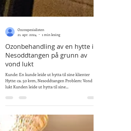
Ozonspesialisten
21. apr. 2024
1 min lesing
Ozonbehandling av en hytte i
Nesoddtangen på grunn av
vond lukt
Kunde: En kunde leide ut hytta til sine klienter
Hytte: ca. 50 kvm, Nesoddtangen Problem: Vond
lukt Kunden leide ut hytta til sine...