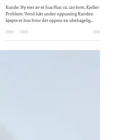
Ozonbehandling av et hus i
Kjeller på grunn av vond lukt
under oppussing
Kunde: Ny eier av et hus Hus: ca. 120 kvm, Kjeller
Problem: Vond lukt under oppussing Kunden
kjøpte et hus hvor det oppsto en ubehagelig...