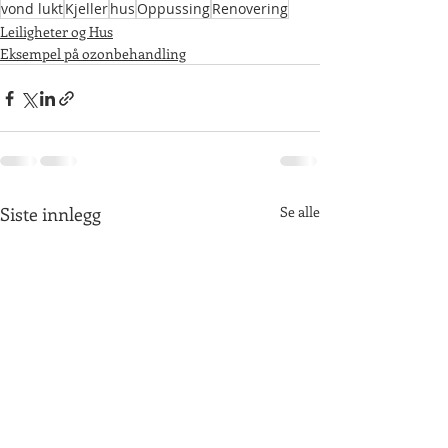
vond lukt
Kjeller
hus
Oppussing
Renovering
Leiligheter og Hus
Eksempel på ozonbehandling
Siste innlegg
Se alle