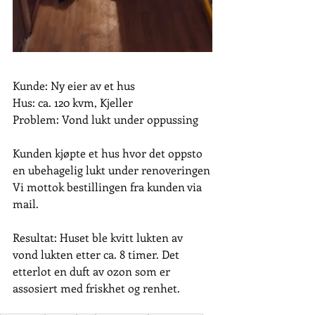
Kunde: Ny eier av et hus
Hus: ca. 120 kvm, Kjeller
Problem: Vond lukt under oppussing 
Kunden kjøpte et hus hvor det oppsto 
en ubehagelig lukt under renoveringen
Vi mottok bestillingen fra kunden via 
mail.
Resultat: Huset ble kvitt lukten av 
vond lukten etter ca. 8 timer. Det 
etterlot en duft av ozon som er 
assosiert med friskhet og renhet.