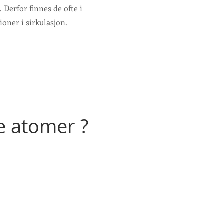
 Derfor finnes de ofte i
oner i sirkulasjon.
e atomer ?