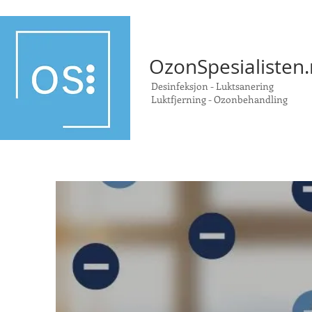
OzonSpesialisten
Desinfeksjon - Luktsanering
Luktfjerning
-
Ozonbehandling