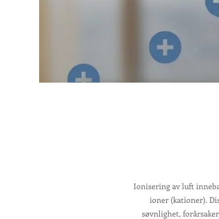
Ionisering av luft inneb
ioner (kationer). Di
søvnlighet, forårsake