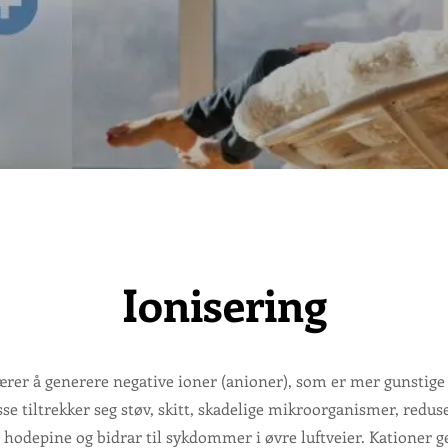
Ionisering
ærer å generere negative ioner (anioner), som er mer gunstige 
sse tiltrekker seg støv, skitt, skadelige mikroorganismer, redu
r hodepine og bidrar til sykdommer i øvre luftveier. Kationer 