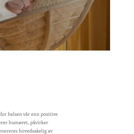
for helsen vår enn positive
serer humøret, påvirker
genereres hovedsakelig av