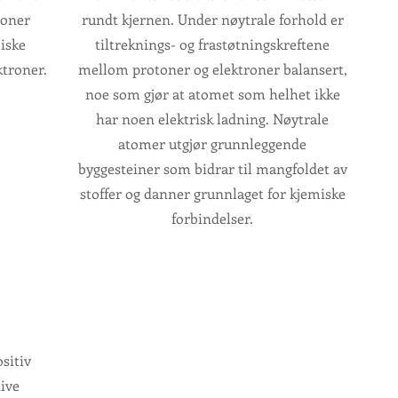
ioner
rundt kjernen. Under nøytrale forhold er
iske
tiltreknings- og frastøtningskreftene
ktroner.
mellom protoner og elektroner balansert,
noe som gjør at atomet som helhet ikke
har noen elektrisk ladning. Nøytrale
atomer utgjør grunnleggende
byggesteiner som bidrar til mangfoldet av
stoffer og danner grunnlaget for kjemiske
forbindelser.
sitiv
ive