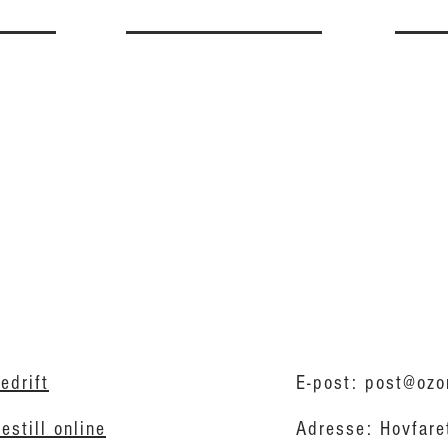
edrift
E-post:
post@ozo
estill online
Adresse: Hovfare