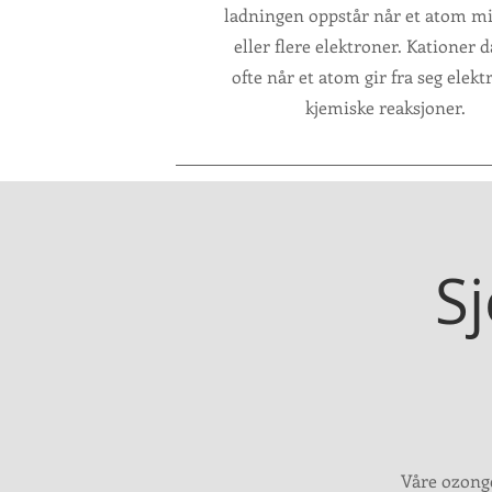
ladningen oppstår når et atom mi
eller flere elektroner. Kationer 
ofte når et atom gir fra seg elekt
kjemiske reaksjoner.
Sj
Våre ozonge