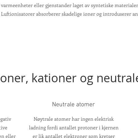
, varmeenheter eller gjenstander laget av syntetiske materialer.
uftionisatorer absorberer skadelige ioner og introduserer ani
oner, kationer og neutral
Neutrale atomer
gativ
Nøytrale atomer har ingen elektrisk
tive
ladning fordi antallet protoner i kjernen
n eller
er lik antallet elektroner som kretser