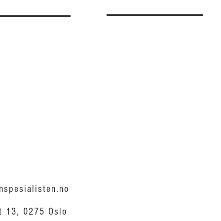
nspesialisten.no
t 13, 0275 Oslo