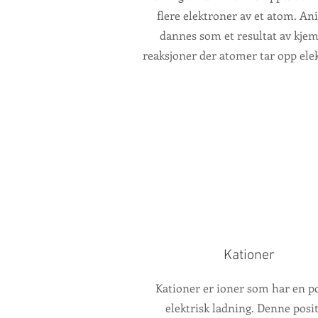
flere elektroner av et atom. An
dannes som et resultat av kjem
reaksjoner der atomer tar opp ele
Kationer
Kationer er ioner som har en po
elektrisk ladning. Denne posit