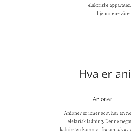
elektriske apparater
hjemmene våre. L
Hva er ani
Anioner
Anioner er ioner som har en ne
elektrisk ladning. Denne nega
ladningen kommer fra opptak av e